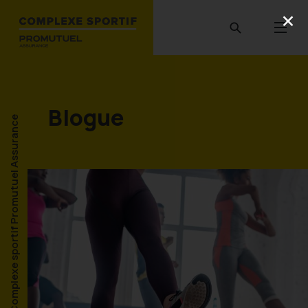
Blogue
Complexe sportif Promutuel Assurance