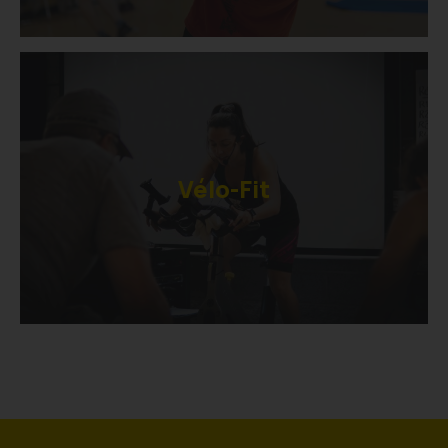
Vélo-Fit