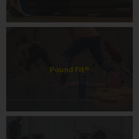
Pound Fit®