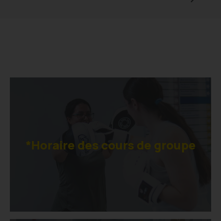
*Horaire des cours de groupe