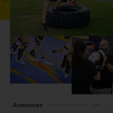
Annonces
2
/
6