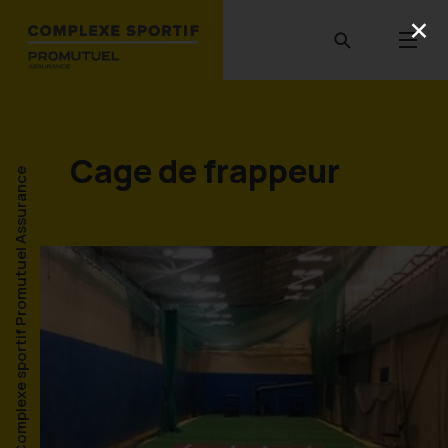
Cage de frappeur
Complexe sportif Promutuel Assurance