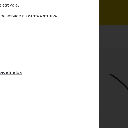
 rejoindre par courriel
 estivale.
 de service au
819-448-0074
avoir plus