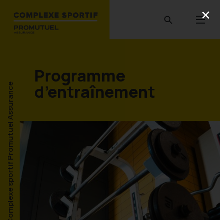
Programme
d’entraînement
Complexe sportif Promutuel Assurance