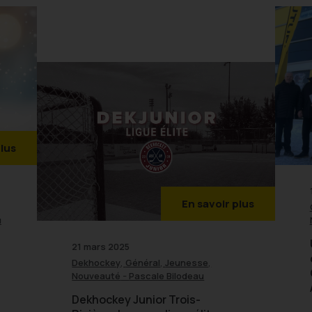
plus
En savoir plus
u
21 mars 2025
,
,
,
Dekhockey
Général
Jeunesse
-
Nouveauté
Pascale Bilodeau
Dekhockey Junior Trois-