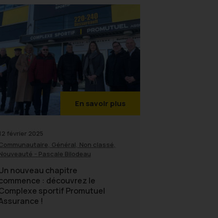
En savoir plus
12 février 2025
,
,
,
Communautaire
Général
Non classé
-
Nouveauté
Pascale Bilodeau
Un nouveau chapitre
commence : découvrez le
Complexe sportif Promutuel
Assurance !