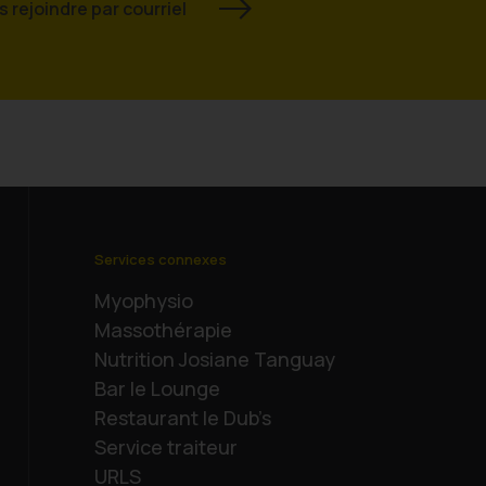
 rejoindre par courriel
Services connexes
Myophysio
Massothérapie
Nutrition Josiane Tanguay
Bar le Lounge
Restaurant le Dub’s
Service traiteur
URLS