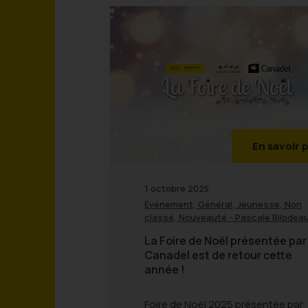
En savoir 
1 octobre 2025
,
,
,
Événement
Général
Jeunesse
Non
,
-
classé
Nouveauté
Pascale Bilodea
La Foire de Noël présentée par
Canadel est de retour cette
année !
Foire de Noël 2025 présentée par