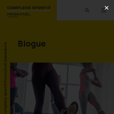
Blogue
Complexe sportif Promutuel Assurance